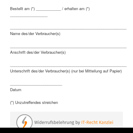
Bestellt am (*) ____________ / erhalten am (*)
__________________
________________________________________________________
Name des/der Verbraucher(s)
________________________________________________________
Anschrift des/der Verbraucher(s)
________________________________________________________
Unterschrift des/der Verbraucher(s) (nur bei Mitteilung auf Papier)
_________________________
Datum
(*) Unzutreffendes streichen