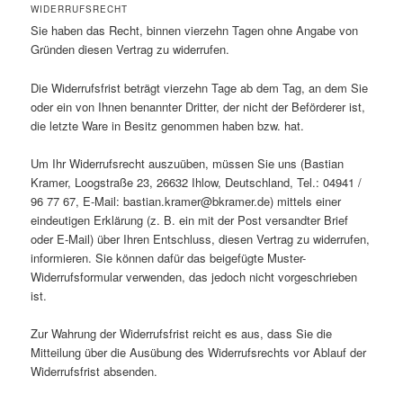
WIDERRUFSRECHT
Sie haben das Recht, binnen vierzehn Tagen ohne Angabe von
Gründen diesen Vertrag zu widerrufen.
Die Widerrufsfrist beträgt vierzehn Tage ab dem Tag, an dem Sie
oder ein von Ihnen benannter Dritter, der nicht der Beförderer ist,
die letzte Ware in Besitz genommen haben bzw. hat.
Um Ihr Widerrufsrecht auszuüben, müssen Sie uns (Bastian
Kramer, Loogstraße 23, 26632 Ihlow, Deutschland, Tel.: 04941 /
96 77 67, E-Mail: bastian.kramer@bkramer.de) mittels einer
eindeutigen Erklärung (z. B. ein mit der Post versandter Brief
oder E-Mail) über Ihren Entschluss, diesen Vertrag zu widerrufen,
informieren. Sie können dafür das beigefügte Muster-
Widerrufsformular verwenden, das jedoch nicht vorgeschrieben
ist.
Zur Wahrung der Widerrufsfrist reicht es aus, dass Sie die
Mitteilung über die Ausübung des Widerrufsrechts vor Ablauf der
Widerrufsfrist absenden.