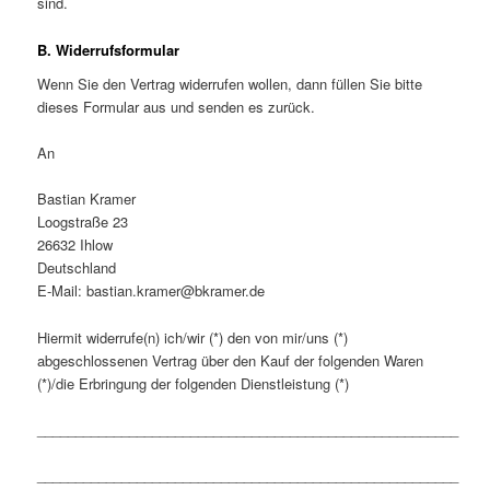
sind.
B. Widerrufsformular
Wenn Sie den Vertrag widerrufen wollen, dann füllen Sie bitte
dieses Formular aus und senden es zurück.
An
Bastian Kramer
Loogstraße 23
26632 Ihlow
Deutschland
E-Mail: bastian.kramer@bkramer.de
Hiermit widerrufe(n) ich/wir (*) den von mir/uns (*)
abgeschlossenen Vertrag über den Kauf der folgenden Waren
(*)/die Erbringung der folgenden Dienstleistung (*)
_______________________________________________________
_______________________________________________________